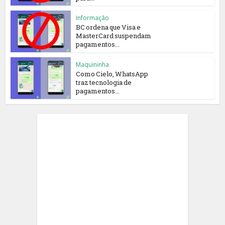
Informação
BC ordena que Visa e
MasterCard suspendam
pagamentos...
Maquininha
Como Cielo, WhatsApp
traz tecnologia de
pagamentos...