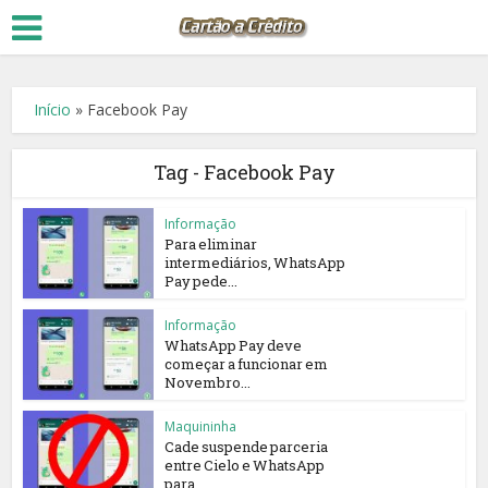
Início
»
Facebook Pay
Tag - Facebook Pay
Informação
Para eliminar
intermediários, WhatsApp
Pay pede...
Informação
WhatsApp Pay deve
começar a funcionar em
Novembro...
Maquininha
Cade suspende parceria
entre Cielo e WhatsApp
para...