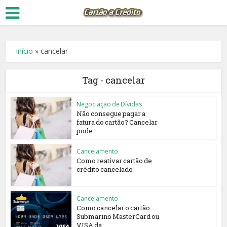
Início
»
cancelar
Tag - cancelar
Negociação de Dívidas
Não consegue pagar a
fatura do cartão? Cancelar
pode...
Cancelamento
Como reativar cartão de
crédito cancelado
Cancelamento
Como cancelar o cartão
Submarino MasterCard ou
VISA da...