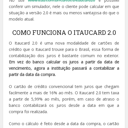
No site
www.itau.com.br/cartoes/itaucard20
é possível
conferir um simulador, nele o cliente pode calcular em que
situação a versão 2.0 é mais ou menos vantajosa do que o
modelo atual.
COMO FUNCIONA O ITAUCARD 2.0
O Itaucard 2.0 é uma nova modalidade de cartões de
crédito que o Itaucard trouxe para o Brasil, essa forma de
contabilização dos juros é bastante comum no exterior.
Em vez do banco calcular os juros a partir da data de
vencimento, agora a instituição passará a contabilizar a
partir da data da compra.
O cartão de crédito convencional tem juros que chegam
facilmente a mais de 16% ao mês. O Itaucard 2.0 tem taxa
a partir de 5,99% ao mês, porém, em caso de atraso o
banco contabilizará os juros desde a data em que a
compra foi realizada.
Como o cálculo é feito desde a data da compra, o cartão