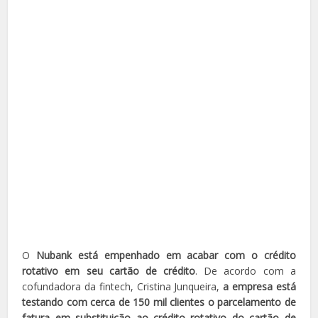
O
Nubank está empenhado em acabar com o crédito
rotativo em seu cartão de crédito
. De acordo com a
cofundadora da fintech, Cristina Junqueira,
a empresa está
testando com cerca de 150 mil clientes o parcelamento de
fatura em substituição ao crédito rotativo do cartão de