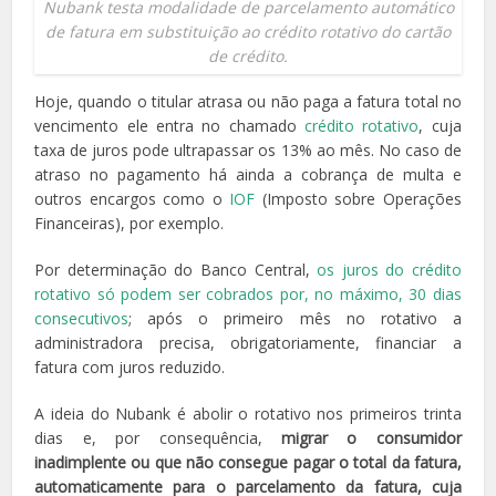
Nubank testa modalidade de parcelamento automático
de fatura em substituição ao crédito rotativo do cartão
de crédito.
Hoje, quando o titular atrasa ou não paga a fatura total no
vencimento ele entra no chamado
crédito rotativo
, cuja
taxa de juros pode ultrapassar os 13% ao mês. No caso de
atraso no pagamento há ainda a cobrança de multa e
outros encargos como o
IOF
(Imposto sobre Operações
Financeiras), por exemplo.
Por determinação do Banco Central,
os juros do crédito
rotativo só podem ser cobrados por, no máximo, 30 dias
consecutivos
; após o primeiro mês no rotativo a
administradora precisa, obrigatoriamente, financiar a
fatura com juros reduzido.
A ideia do Nubank é abolir o rotativo nos primeiros trinta
dias e, por consequência,
migrar o consumidor
inadimplente ou que não consegue pagar o total da fatura,
automaticamente para o parcelamento da fatura, cuja