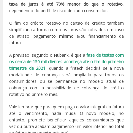
taxa de juros é até 70% menor do que o rotativo
,
dependendo do perfil de risco de cada consumidor.
O fim do crédito rotativo no cartão de crédito também
simplificaria a forma como os juros são cobrados em caso
de atraso, pagamento mínimo e/ou financiamento da
fatura.
A previsão, segundo o Nubank, é que a
fase de testes com
os cerca de 150 mil clientes aconteça até o fim do primeiro
trimestre de 2021
, quando a fintech decidirá se a nova
modalidade de cobrança será ampliada para todos os
consumidores ou se permanece no modelo atual de
cobrança com a possibilidade de cobrança do crédito
rotativo no primeiro mês.
Vale lembrar que para quem paga o valor integral da fatura
até o vencimento, nada muda! O novo modelo, no
entanto, promete beneficiar aqueles consumidores que
vez ou outra acabam pagamento um valor inferior ao total
da fatura (pagamento mínimo).