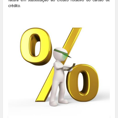
crédito
.