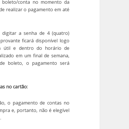
 boleto/conta no momento da
 de realizar o pagamento em até
digitar a senha de 4 (quatro)
ovante ficará disponível logo
 útil e dentro do horário de
lizado em um final de semana,
de boleto, o pagamento será
as no cartão:
Não, o pagamento de contas no
pra e, portanto, não é elegível
.