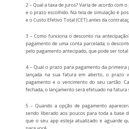
2 – Qual a taxa de juros? Varia de acordo com o p
e o prazo escolhido. Na tela de simulação é pos
e o Custo Efetivo Total (CET) antes da contrataç
3 – Como funciona o desconto na antecipação?
pagamento de uma conta parcelada; o desconto
pelo pagamento antecipado, que pode ser total 
4 – Qual o prazo para pagamento da primeira p
lançada na sua fatura em aberto, o prazo 
pagamento e o vencimento do seu cartão. Cas
fechada, o lançamento será efetuado na fatura
5 – Quando a opção de pagamento aparecer
sendo liberado aos poucos para toda a base de
que o seu app esteja atualizado e aguarde qu
para você.