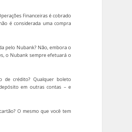
Operações Financeiras é cobrado
 não é considerada uma compra
nada pelo Nubank? Não, embora o
es, o Nubank sempre efetuará o
 de crédito? Qualquer boleto
depósito em outras contas – e
 cartão? O mesmo que você tem