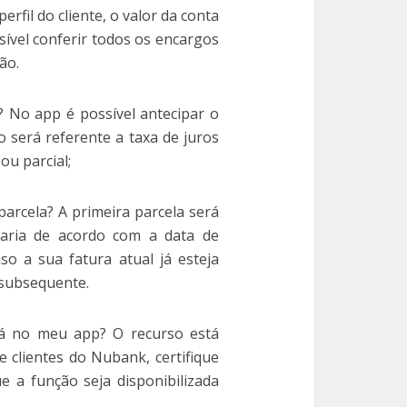
erfil do cliente, o valor da conta
sível conferir todos os encargos
ão.
 No app é possível antecipar o
 será referente a taxa de juros
ou parcial;
arcela? A primeira parcela será
varia de acordo com a data de
o a sua fatura atual já esteja
 subsequente.
á no meu app? O recurso está
 clientes do Nubank, certifique
e a função seja disponibilizada