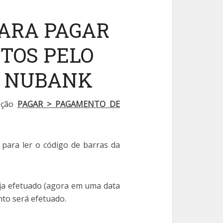
PARA PAGAR
TOS PELO
O NUBANK
opção
PAGAR > PAGAMENTO DE
 para ler o código de barras da
eja efetuado (agora em uma data
nto será efetuado.