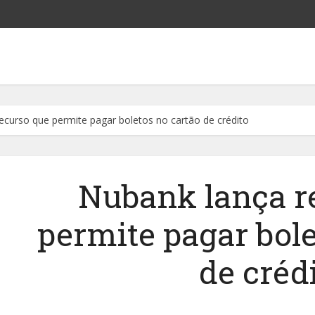
ecurso que permite pagar boletos no cartão de crédito
Nubank lança r
permite pagar bole
de créd