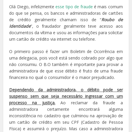
Olá Diego, infelizmente
esse tipo de fraude
é mais comum
do que se pensa, os bancos e administradoras de cartões
de crédito geralmente chamam isso de “
Roubo de
Identidade
”, o fraudador geralmente teve acesso aos
documentos da vítima e usou as informações para solicitar
um cartão de crédito via internet ou telefone.
O primeiro passo é fazer um Boletim de Ocorrência em
uma delegacia, pois você está sendo cobrado por algo que
não consumiu. O B.O também é importante para provar a
administradora de que esse débito é fruto de uma fraude
financeira no qual o consumidor é o maior prejudicado.
Dependendo da administradora, o débito pode ser
suspenso sem que seja necessário ingressar com um
processo na justiça.
Ao reclamar da fraude a
administradora certamente encontrará alguma
inconsistência no cadastro que culminou na aprovação de
um cartão de crédito em seu CPF (Cadastro de Pessoa
Física) e assumirá o prejuízo. Mas caso a administradora