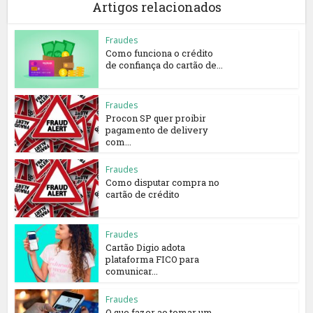
Artigos relacionados
Fraudes
Como funciona o crédito
de confiança do cartão de...
Fraudes
Procon SP quer proibir
pagamento de delivery
com...
Fraudes
Como disputar compra no
cartão de crédito
Fraudes
Cartão Digio adota
plataforma FICO para
comunicar...
Fraudes
O que fazer ao tomar um