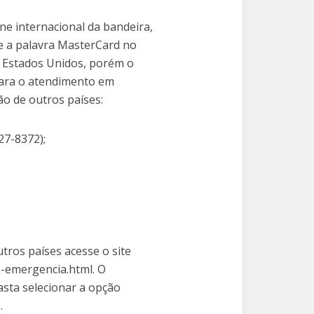
ne internacional da bandeira,
 a palavra MasterCard no
os Estados Unidos, porém o
para o atendimento em
ão de outros países:
27-8372);
tros países acesse o site
-emergencia.html. O
asta selecionar a opção
.