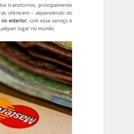
os transtornos, principalmente
iras oferecem –
dependendo do
 no exterior
, com esse serviço é
qualquer lugar no mundo.