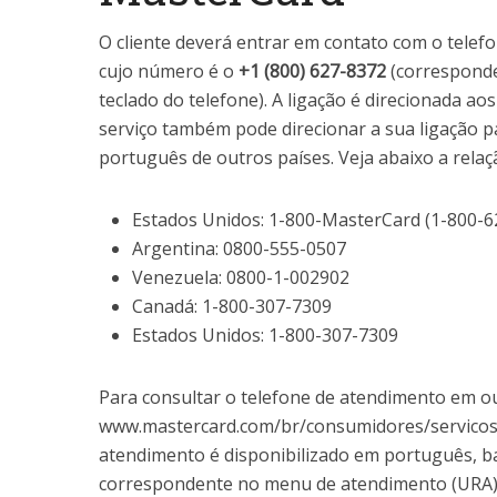
O cliente deverá entrar em contato com o telefo
cujo número é o
+1 (800) 627-8372
(corresponde
teclado do telefone). A ligação é direcionada a
serviço também pode direcionar a sua ligação 
português de outros países. Veja abaixo a relaç
Estados Unidos: 1-800-MasterCard (1-800-6
Argentina: 0800-555-0507
Venezuela: 0800-1-002902
Canadá: 1-800-307-7309
Estados Unidos: 1-800-307-7309
Para consultar o telefone de atendimento em ou
www.mastercard.com/br/consumidores/servicos
atendimento é disponibilizado em português, b
correspondente no menu de atendimento (URA)