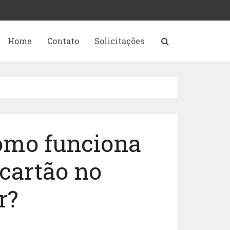
Home
Contato
Solicitações
omo funciona
 cartão no
r?