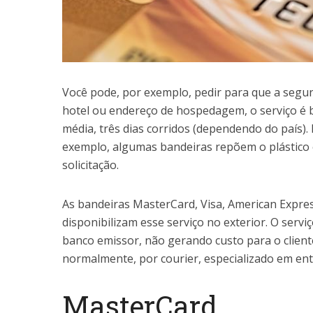
Você pode, por exemplo, pedir para que a segu
hotel ou endereço de hospedagem, o serviço é 
média, três dias corridos (dependendo do país).
exemplo, algumas bandeiras repõem o plástico e
solicitação.
As bandeiras MasterCard, Visa, American Expres
disponibilizam esse serviço no exterior. O serv
banco emissor, não gerando custo para o cliente
normalmente, por courier, especializado em en
MasterCard