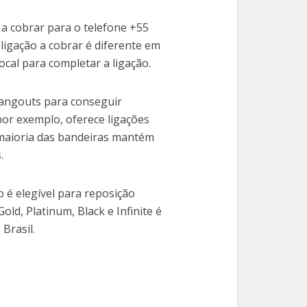
 a cobrar para o telefone +55
ligação a cobrar é diferente em
cal para completar a ligação.
 Hangouts para conseguir
or exemplo, oferece ligações
 maioria das bandeiras mantém
.
o é elegível para reposição
old, Platinum, Black e Infinite é
Brasil.