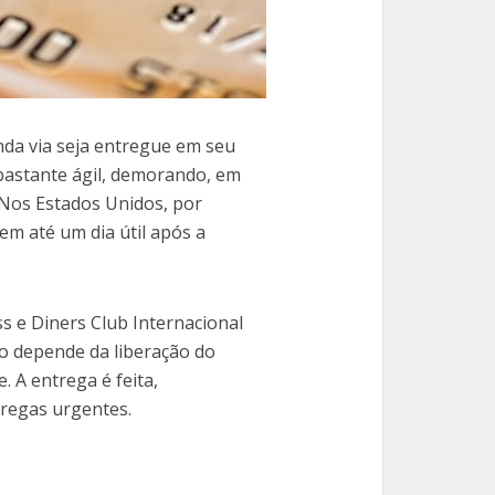
nda via seja entregue em seu
bastante ágil, demorando, em
 Nos Estados Unidos, por
m até um dia útil após a
s e Diners Club Internacional
iço depende da liberação do
. A entrega é feita,
tregas urgentes.