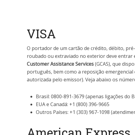
VISA
O portador de um cartão de crédito, débito, pré
roubado ou extraviado no exterior deve entrar
Customer Assistance Services
(GCAS), que dispo
português, bem como a reposição emergencial d
autorizada pelo emissor). Veja abaixo os númer
Brasil: 0800-891-3679 (apenas ligações do Br
EUA e Canadá: +1 (800) 396-9665
Outros Países: +1 (303) 967-1098 (atendime
American Express