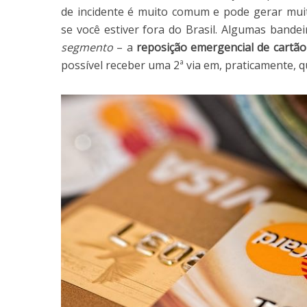
de incidente é muito comum e pode gerar muit
se você estiver fora do Brasil. Algumas bande
segmento
– a
reposição emergencial de cartão
possível receber uma 2ª via em, praticamente, 