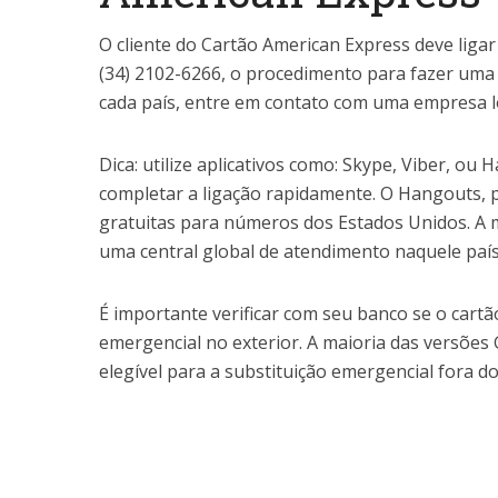
O cliente do Cartão American Express deve ligar
(34) 2102-6266, o procedimento para fazer uma 
cada país, entre em contato com uma empresa lo
Dica: utilize aplicativos como: Skype, Viber, ou
completar a ligação rapidamente. O Hangouts, p
gratuitas para números dos Estados Unidos. A
uma central global de atendimento naquele país
É importante verificar com seu banco se o cartã
emergencial no exterior. A maioria das versões G
elegível para a substituição emergencial fora do 