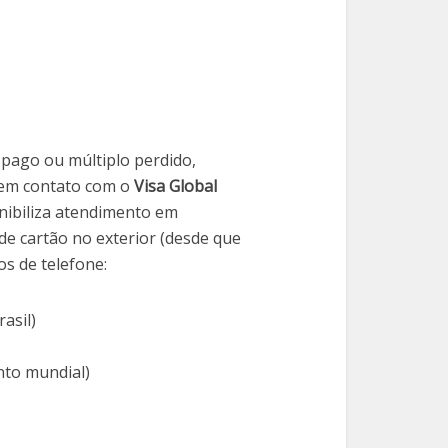
-pago ou múltiplo perdido,
 em contato com o
Visa Global
nibiliza atendimento em
e cartão no exterior (desde que
os de telefone:
asil)
nto mundial)