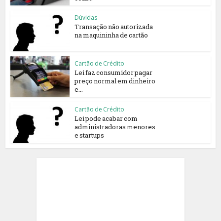
Dúvidas
Transação não autorizada
na maquininha de cartão
Cartão de Crédito
Lei faz consumidor pagar
preço normal em dinheiro
e...
Cartão de Crédito
Lei pode acabar com
administradoras menores
e startups