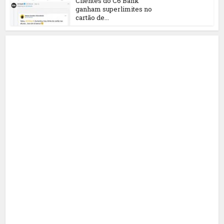
Clientes do C6 Bank
ganham superlimites no
cartão de...