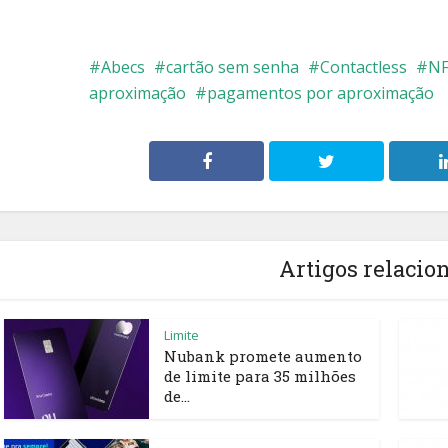
Abecs
cartão sem senha
Contactless
N
aproximação
pagamentos por aproximação
Artigos relacio
Limite
Nubank promete aumento
de limite para 35 milhões
de...