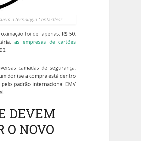
suem a tecnologia Contactless.
oximação foi de, apenas, R$ 50.
tária,
as empresas de cartões
00.
versas camadas de segurança,
umidor (se a compra está dentro
o pelo padrão internacional EMV
l.
E DEVEM
 O NOVO