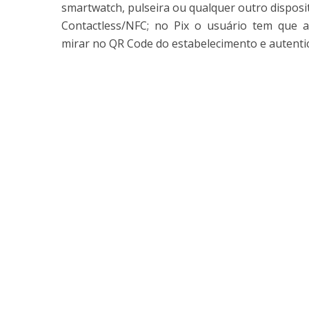
smartwatch, pulseira ou qualquer outro disposi
Contactless/NFC; no Pix o usuário tem que abr
mirar no QR Code do estabelecimento e autenti