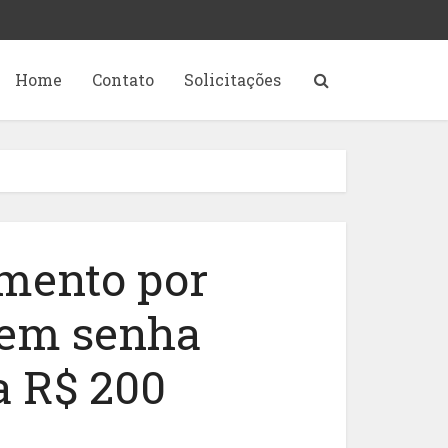
Home
Contato
Solicitações
mento por
sem senha
a R$ 200