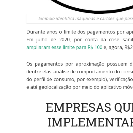
Simbolo identifica máquinas e cartões que pos
Durante anos o limite dos pagamentos por apr
Em julho de 2020, por conta da crise sani
ampliaram esse limite para R$ 100
e, agora, R$2
Os pagamentos por aproximação possuem di
dentre elas: análise de comportamento do cons
do perfil de consumo, por exemplo), verificaçã
e até geolocalização por meio do aplicativo móve
EMPRESAS QU
IMPLEMENTAR