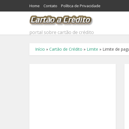
Home
Contato
Política de Privacidade
portal sobre cartão de crédito
Início
»
Cartão de Crédito
»
Limite
»
Limite de pa