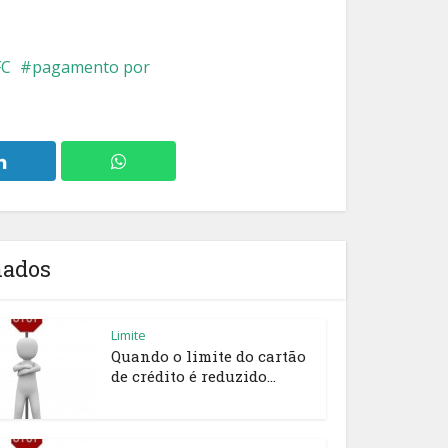
FC
pagamento por
nados
Limite
Quando o limite do cartão
de crédito é reduzido...