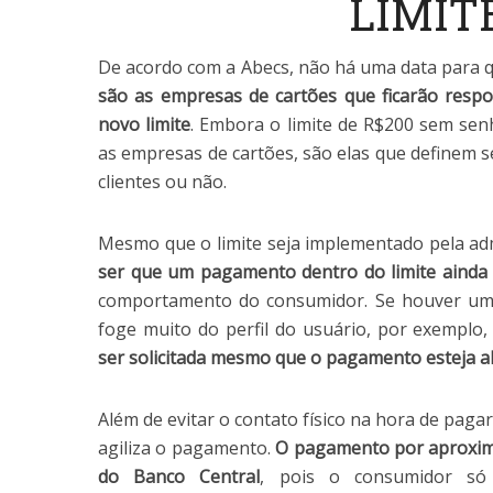
LIMIT
De acordo com a Abecs, não há uma data para qu
são as empresas de cartões que ficarão resp
novo limite
. Embora o limite de R$200 sem sen
as empresas de cartões, são elas que definem se
clientes ou não.
Mesmo que o limite seja implementado pela ad
ser que um pagamento dentro do limite ainda
comportamento do consumidor. Se houver um
foge muito do perfil do usuário, por exemplo
ser solicitada mesmo que o pagamento esteja a
Além de evitar o contato físico na hora de pag
agiliza o pagamento.
O pagamento por aproxima
do Banco Central
, pois o consumidor só 