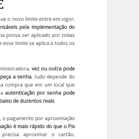
E
e o novo limite entre em vigor,
onsáveis pela implementação do
ha possa ser aplicado por todas
 esse limite se aplica a todos os
ministradora,
vez ou outra pode
 peça a senha
, tudo depende do
a compra que em um local que
, a
autenticação por senha pode
baixo de duzentos reais
.
ar, o pagamento por aproximação
ção é mais rápido do que o Pix
precisa aproximar o cartão,