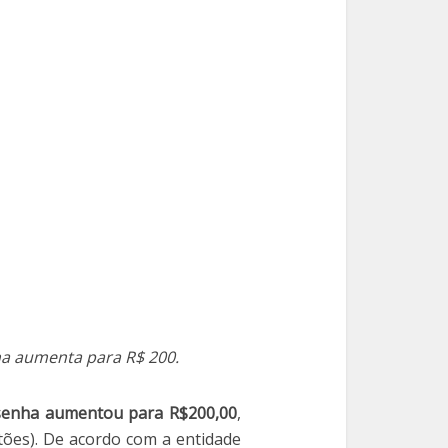
a aumenta para R$ 200.
senha aumentou para R$200,00
,
tões). De acordo com a entidade