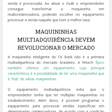
venda é processada. Ao ativar o multi o empreendedor
consegue transformar a maquininha em
multicredenciadora, podendo escolher no equipamento
processar a venda naquele que tiver a melhor taxa.
MAQUININHAS
MULTIADQUIRÊNCIA DEVEM
REVOLUCIONAR O MERCADO
A maquininha inteligente do C6 Bank não é a primeira
multiadquirência do mercado brasileiro. A fintech
Épico
também oferece um equipamento cuja principal
característica é a possibilidade de ter uma maquininha que
é “hub” de várias maquininhas
.
O equipamento multiadquirência evita que o
empreendedor tenha que ter múltiplas maquininhas no
estabelecimento. Além disso, é possível programar o
equipamento para processar vendas específicas em
determinadas credenciadoras, de acordo com a condição