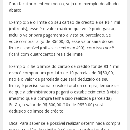
Para facilitar o entendimento, veja um exemplo detalhado
abaixo.
Exemplo: Se o limite do seu cartão de crédito é de R$ 1 mil
(mil reais), esse é o valor máximo que você pode gastar,
inclui o valor para pagamento à vista ou parcelado. Se
você comprar algo de R$600,00, esse valor sairá do seu
limite disponível (mil – seiscentos = 400), com isso você
ficará com quatrocentos reais de limite.
Exemplo 2: Se o limite do cartão de crédito for de R$ 1 mil
e você comprar um produto de 10 parcelas de R$50,00,
não é o valor da parcelada que será deduzido de seu
limite, é preciso somar o valor total da compra, lembre-se
de que a administradora pagará o estabelecimento à vista
(mesmo que a compra tenha sido realizada parcelada).
Então, o valor de R$ 500,00 (10x de R$50,00) será
deduzido do limite de crédito.
Dica: Para saber se é possível realizar determinada compra
em seu cartão de crédito é só somar o valor total da