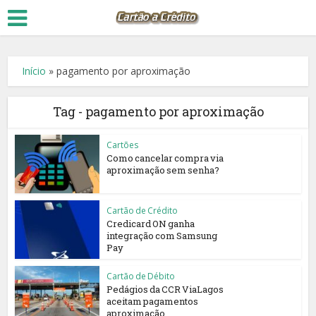
Início
»
pagamento por aproximação
Tag - pagamento por aproximação
Cartões
Como cancelar compra via
aproximação sem senha?
Cartão de Crédito
Credicard ON ganha
integração com Samsung
Pay
Cartão de Débito
Pedágios da CCR ViaLagos
aceitam pagamentos
aproximação