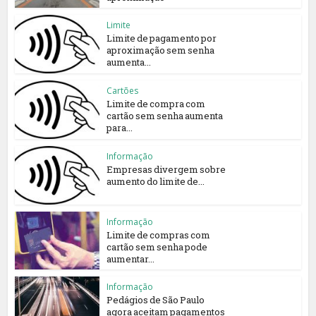
Limite
Limite de pagamento por
aproximação sem senha
aumenta...
Cartões
Limite de compra com
cartão sem senha aumenta
para...
Informação
Empresas divergem sobre
aumento do limite de...
Informação
Limite de compras com
cartão sem senha pode
aumentar...
Informação
Pedágios de São Paulo
agora aceitam pagamentos