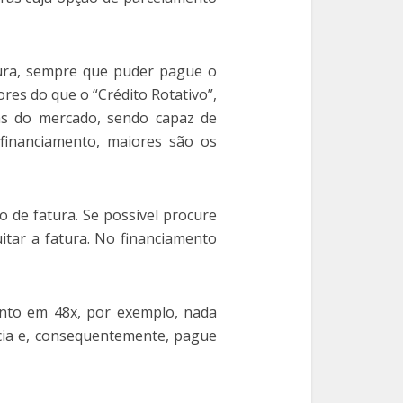
tura, sempre que puder pague o
res do que o “Crédito Rotativo”,
as do mercado, sendo capaz de
 financiamento, maiores são os
 de fatura. Se possível procure
tar a fatura. No financiamento
nto em 48x, por exemplo, nada
cia e, consequentemente, pague