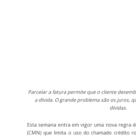
Parcelar a fatura permite que o cliente desem
a dívida. O grande problema são os juros, q
dívidas.
Esta semana entra em vigor uma nova regra d
(CMN) que limita o uso do chamado crédito rot