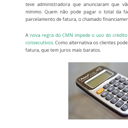
teve administradora que anunciaram que v
mínimo. Quem não pode pagar o total da fa
parcelamento de fatura, o chamado financiamen
A
nova regra do CMN impede o uso do crédito r
consecutivos
. Como alternativa os clientes pod
fatura, que tem juros mais baratos.