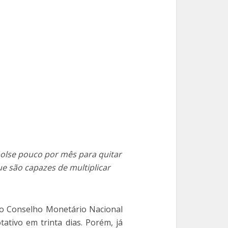
bolse pouco por mês para quitar
ue são capazes de multiplicar
o Conselho Monetário Nacional
ativo em trinta dias. Porém, já