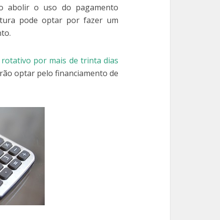
ão abolir o uso do pagamento
tura pode optar por fazer um
to.
otativo por mais de trinta dias
erão optar pelo financiamento de