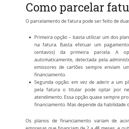
Como parcelar fat
O parcelamento de fatura pode ser feito de dua
Primeira opção – basta utilizar um dos pla
na fatura. Basta efetuar um pagamento 
centavos) da primeira parcela. A op
automaticamente, detectada pela administ
emissores de cartões sempre enviam um
financiamento.
Segunda opção: em vez de aderir a um pl
pela fatura o titular pode optar por ne
atendimento. Essa opção quase sempre pro
financiamento. Mas depende da habilidade d
Os planos de financiamento variam de aco
empresas que financiam de 2 a 48 meses, e ou