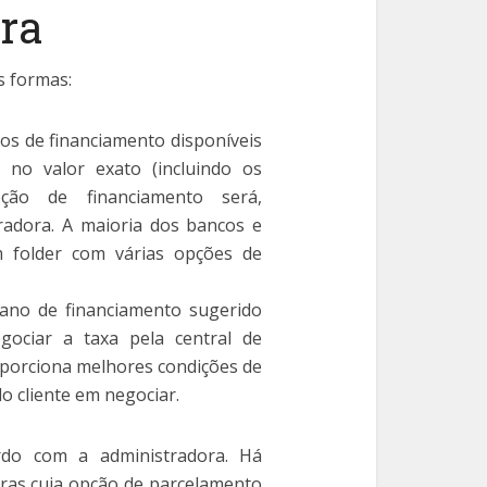
ura
s formas:
nos de financiamento disponíveis
no valor exato (incluindo os
ção de financiamento será,
radora. A maioria dos bancos e
 folder com várias opções de
ano de financiamento sugerido
gociar a taxa pela central de
porciona melhores condições de
o cliente em negociar.
rdo com a administradora. Há
tras cuja opção de parcelamento