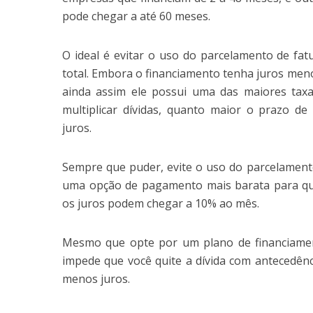
pode chegar a até 60 meses.
O ideal é evitar o uso do parcelamento de fa
total. Embora o financiamento tenha juros meno
ainda assim ele possui uma das maiores tax
multiplicar dívidas, quanto maior o prazo de
juros.
Sempre que puder, evite o uso do parcelamento
uma opção de pagamento mais barata para qui
os juros podem chegar a 10% ao mês.
Mesmo que opte por um plano de financiame
impede que você quite a dívida com antecedên
menos juros.