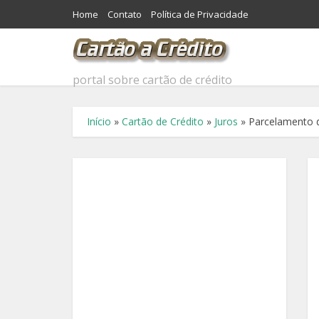
Home
Contato
Política de Privacidade
portal sobre cartão de crédito
Início
»
Cartão de Crédito
»
Juros
»
Parcelamento d