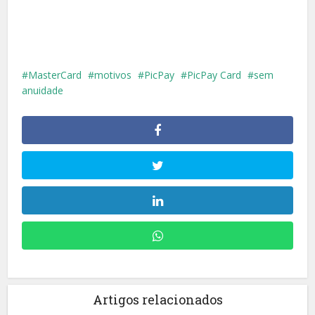
MasterCard
motivos
PicPay
PicPay Card
sem
anuidade
Artigos relacionados