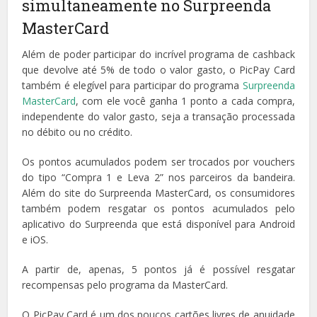
simultaneamente no Surpreenda
MasterCard
Além de poder participar do incrível programa de cashback
que devolve até 5% de todo o valor gasto, o PicPay Card
também é elegível para participar do programa
Surpreenda
MasterCard
, com ele você ganha 1 ponto a cada compra,
independente do valor gasto, seja a transação processada
no débito ou no crédito.
Os pontos acumulados podem ser trocados por vouchers
do tipo “Compra 1 e Leva 2” nos parceiros da bandeira.
Além do site do Surpreenda MasterCard, os consumidores
também podem resgatar os pontos acumulados pelo
aplicativo do Surpreenda que está disponível para Android
e iOS.
A partir de, apenas, 5 pontos já é possível resgatar
recompensas pelo programa da MasterCard.
O PicPay Card é um dos poucos cartões livres de anuidade