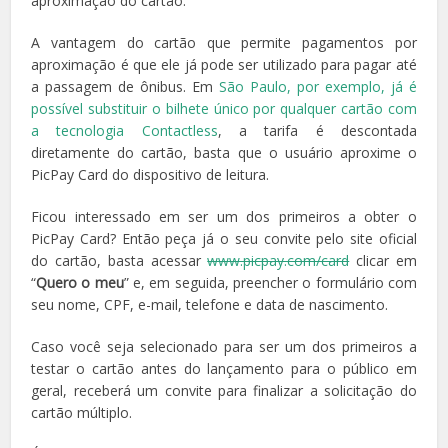
aproximação do cartão.
A vantagem do cartão que permite pagamentos por
aproximação é que ele já pode ser utilizado para pagar até
a passagem de ônibus. Em
São Paulo, por exemplo, já é
possível substituir o bilhete único por qualquer cartão com
a tecnologia Contactless
, a tarifa é descontada
diretamente do cartão, basta que o usuário aproxime o
PicPay Card do dispositivo de leitura.
Ficou interessado em ser um dos primeiros a obter o
PicPay Card? Então peça já o seu convite pelo site oficial
do cartão, basta acessar
www.picpay.com/card
clicar em
“
Quero o meu
” e, em seguida, preencher o formulário com
seu nome, CPF, e-mail, telefone e data de nascimento.
Caso você seja selecionado para ser um dos primeiros a
testar o cartão antes do lançamento para o público em
geral, receberá um convite para finalizar a solicitação do
cartão múltiplo.