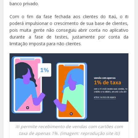
banco privado.
Com o fim da fase fechada aos clientes do Itaú, o iti
poderá impulsionar o crescimento de sua base de clientes,
pois muita gente não conseguiu abrir conta no aplicativo
durante a fase de testes, justamente por conta da
limitação imposta para não clientes.
iti permite recebimento de vendas com cartões com
taxa de apenas 1%. (imagem: reprodução site iti)