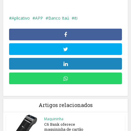
Aplicativo
APP
Banco Itaú
iti
Artigos relacionados
Maquininha
C6 Bank oferece
maquininha de cartão