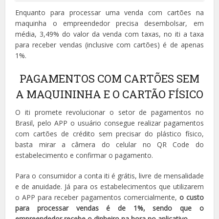
Enquanto para processar uma venda com cartões na
maquinha o empreendedor precisa desembolsar, em
média, 3,49% do valor da venda com taxas, no iti a taxa
para receber vendas (inclusive com cartões) é de apenas
1%.
PAGAMENTOS COM CARTÕES SEM
A MAQUININHA E O CARTÃO FÍSICO
O iti promete revolucionar o setor de pagamentos no
Brasil, pelo APP o usuário consegue realizar pagamentos
com cartões de crédito sem precisar do plástico físico,
basta mirar a câmera do celular no QR Code do
estabelecimento e confirmar o pagamento.
Para o consumidor a conta iti é grátis, livre de mensalidade
e de anuidade. Já para os estabelecimentos que utilizarem
o APP para receber pagamentos comercialmente,
o custo
para processar vendas é de 1%, sendo que o
empreendedor recebe o dinheiro na hora no aplicativo
.