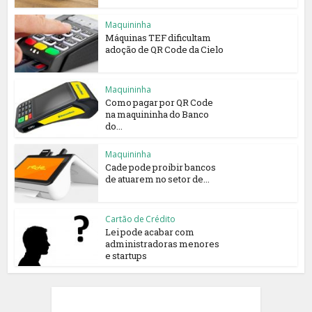
Maquininha
Máquinas TEF dificultam
adoção de QR Code da Cielo
Maquininha
Como pagar por QR Code
na maquininha do Banco
do...
Maquininha
Cade pode proibir bancos
de atuarem no setor de...
Cartão de Crédito
Lei pode acabar com
administradoras menores
e startups