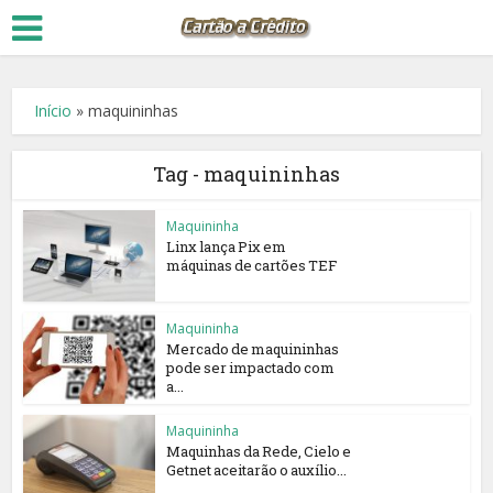
Início
»
maquininhas
Tag - maquininhas
Maquininha
Linx lança Pix em
máquinas de cartões TEF
Maquininha
Mercado de maquininhas
pode ser impactado com
a...
Maquininha
Maquinhas da Rede, Cielo e
Getnet aceitarão o auxílio...