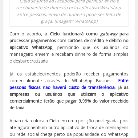
Cielo se junto ao Facebook para permitir envio e
recebimento de dinheiro pelo aplicativo WhatsApp.
Entre pessoas, envio de dinheiro pode ser feito de
graça. (imagem: WhatsApp)
Com o acordo, a
Cielo funcionará como
gateway
para
processar pagamentos com cartões de crédito e débito no
aplicativo WhatsApp
, permitindo que os usuários do
mensageiro enviem e recebam dinheiro de forma simples
e desburocratizada.
Já os estabelecimentos poderão receber pagamentos
comercialmente através do WhatsApp Business.
Entre
pessoas físicas não haverá custo de transferência
,
já as
empresas ou usuários que utilizam o aplicativo
comercialmente terão que pagar 3,99% do valor recebido
de taxa
.
A parceria coloca a Cielo em uma posição privilegiada, pois
até agora nenhum outro aplicativo de troca de mensagens
ou rede social chega perto da popularidade do WhatsApp