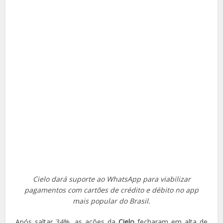
Cielo dará suporte ao WhatsApp para viabilizar
pagamentos com cartões de crédito e débito no app
mais popular do Brasil.
Após saltar 34%, as ações da
Cielo
fecharam em alta de