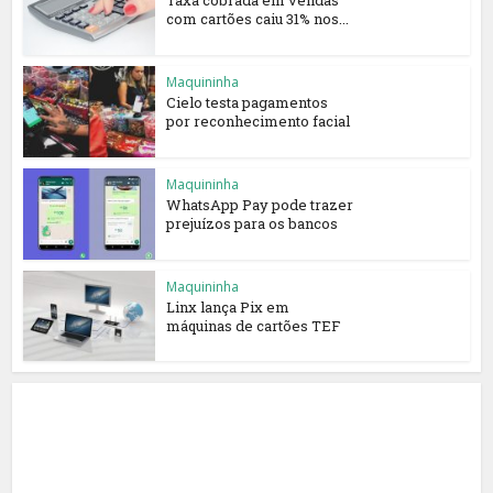
Taxa cobrada em vendas
com cartões caiu 31% nos...
Maquininha
Cielo testa pagamentos
por reconhecimento facial
Maquininha
WhatsApp Pay pode trazer
prejuízos para os bancos
Maquininha
Linx lança Pix em
máquinas de cartões TEF