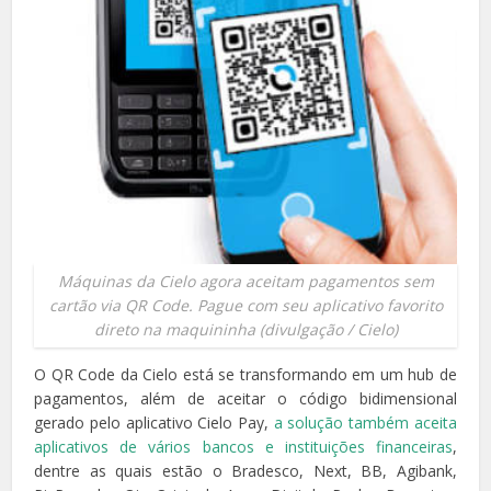
Máquinas da Cielo agora aceitam pagamentos sem
cartão via QR Code. Pague com seu aplicativo favorito
direto na maquininha (divulgação / Cielo)
O QR Code da Cielo está se transformando em um hub de
pagamentos, além de aceitar o código bidimensional
gerado pelo aplicativo Cielo Pay,
a solução também aceita
aplicativos de vários bancos e instituições financeiras
,
dentre as quais estão o Bradesco, Next, BB, Agibank,