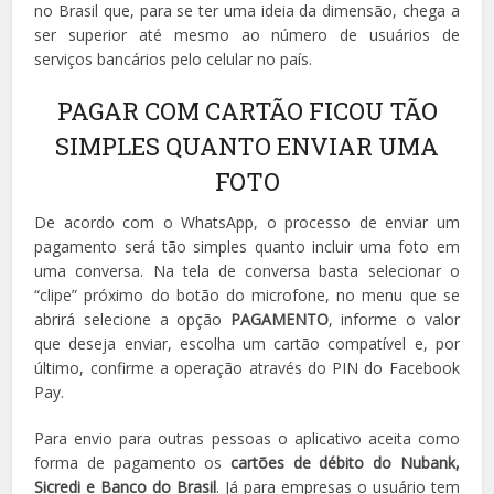
no Brasil que, para se ter uma ideia da dimensão, chega a
ser superior até mesmo ao número de usuários de
serviços bancários pelo celular no país.
PAGAR COM CARTÃO FICOU TÃO
SIMPLES QUANTO ENVIAR UMA
FOTO
De acordo com o WhatsApp, o processo de enviar um
pagamento será tão simples quanto incluir uma foto em
uma conversa. Na tela de conversa basta selecionar o
“clipe” próximo do botão do microfone, no menu que se
abrirá selecione a opção
PAGAMENTO
, informe o valor
que deseja enviar, escolha um cartão compatível e, por
último, confirme a operação através do PIN do Facebook
Pay.
Para envio para outras pessoas o aplicativo aceita como
forma de pagamento os
cartões de débito do Nubank,
Sicredi e Banco do Brasil
. Já para empresas o usuário tem