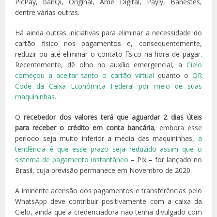
PicPay, banQi, Original, Ame Digital, Payly, Banestes,
dentre várias outras.
Há ainda outras iniciativas para eliminar a necessidade do
cartão físico nos pagamentos e, consequentemente,
reduzir ou até eliminar o contato físico na hora de pagar.
Recentemente, dê olho no auxílio emergencial, a
Cielo
começou a aceitar tanto o cartão virtual
quanto o
QR
Code da Caixa Econômica Federal por meio de suas
maquininhas
.
O
recebedor dos valores terá que aguardar 2 dias úteis
para receber o crédito em conta bancária
, embora esse
período seja muito inferior a média das maquininhas,
a
tendência é que esse prazo seja reduzido assim que o
sistema de pagamento instantâneo
– Pix – for lançado no
Brasil, cuja previsão permanece em Novembro de 2020.
A iminente acensão dos pagamentos e transferências pelo
WhatsApp deve contribuir positivamente com a caixa da
Cielo, ainda que a credenciadora não tenha divulgado com