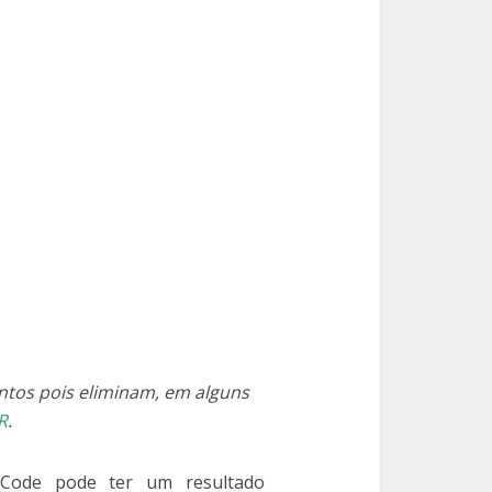
os pois eliminam, em alguns
R
.
Code pode ter um resultado