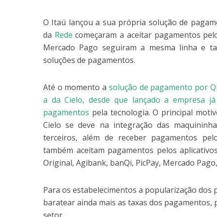
O Itaú lançou a sua própria solução de paga
da
Rede
começaram a aceitar pagamentos pe
Mercado Pago seguiram a mesma linha e ta
soluções de pagamentos.
Até o momento a
solução de pagamento por QR
a da Cielo, desde que lançado a empresa já
pagamentos
pela tecnologia. O principal moti
Cielo se deve na integração das maquininha
terceiros, além de receber pagamentos pe
também aceitam pagamentos pelos aplicativos
Original, Agibank, banQi, PicPay, Mercado Pago,
Para os estabelecimentos a popularização dos
baratear ainda mais as taxas dos pagamentos, p
setor.