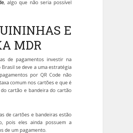
de
, algo que não seria possível
UININHAS E
XA MDR
ras de pagamentos investir na
Brasil se deve a uma estratégia
s pagamentos por QR Code não
 taxa comum nos cartões e que é
 do cartão e bandeira do cartão
as de cartões e bandeiras estão
o, pois eles ainda possuem a
ios de um pagamento.