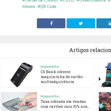
móveis
QR Code
Artigos relacio
Maquininha
C6 Bank oferece
maquininha de cartão
multiadquirência
Maquininha
Taxa cobrada em vendas
com cartões caiu 31% nos...