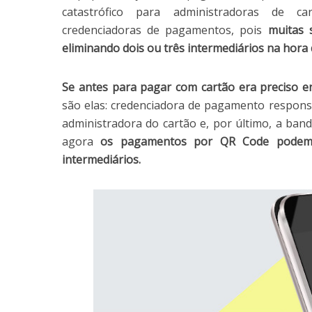
catastrófico para administradoras de c
credenciadoras de pagamentos, pois
muitas 
eliminando dois ou três intermediários na hora 
Se antes para pagar com cartão era preciso en
são elas: credenciadora de pagamento respons
administradora do cartão e, por último, a bande
agora
os pagamentos por QR Code podem 
intermediários.