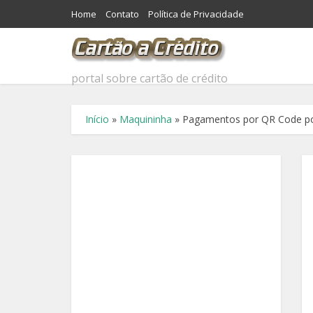
Home
Contato
Política de Privacidade
portal sobre cartão de crédito
Início
»
Maquininha
»
Pagamentos por QR Code pod