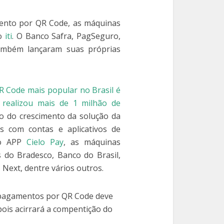
mento por QR Code, as máquinas
lo
iti
. O Banco Safra, PagSeguro,
mbém lançaram suas próprias
 Code mais popular no Brasil é
 realizou mais de 1 milhão de
vo do crescimento da solução da
s com contas e aplicativos de
lo APP
Cielo Pay
, as máquinas
 do Bradesco, Banco do Brasil,
 Next, dentre vários outros.
 pagamentos por QR Code deve
ois acirrará a compentição do