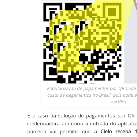
Popularização de pagamentos por QR Code 
custo de pagamentos no Brasil, pois pode 
cartões.
É o caso da solução de pagamentos por QR 
credenciadora anunciou a entrada do aplicati
parceria vai permitir que a
Cielo receba 