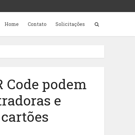
Home
Contato
Solicitações
R Code podem
tradoras e
 cartões