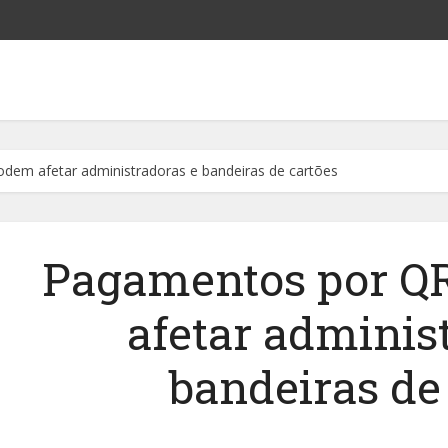
em afetar administradoras e bandeiras de cartões
Pagamentos por Q
afetar adminis
bandeiras de