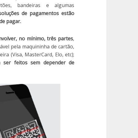
artões, bandeiras e algumas
soluções de pagamentos estão
de pagar.
volver, no mínimo, três partes
,
ável pela maquininha de cartão,
ira (Visa, MasterCard, Elo, etc);
ser feitos sem depender de