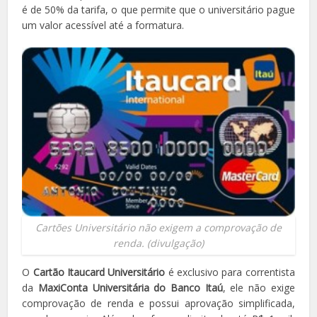
é de 50% da tarifa, o que permite que o universitário pague
um valor acessível até a formatura.
Cartões Universitário não exigem a comprovação de
renda. (divulgação)
O
Cartão Itaucard Universitário
é exclusivo para correntista
da
MaxiConta Universitária do Banco Itaú
, ele não exige
comprovação de renda e possui aprovação simplificada,