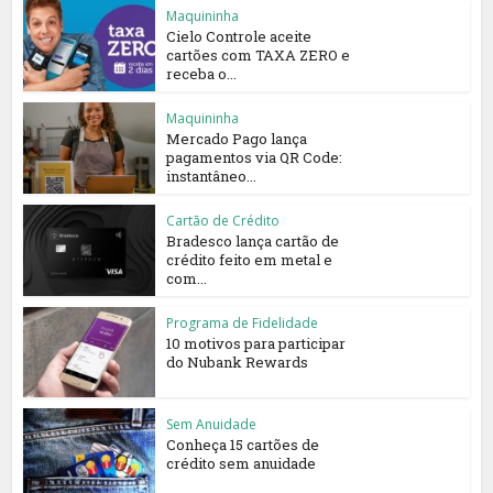
Maquininha
Cielo Controle aceite
cartões com TAXA ZERO e
receba o...
Maquininha
Mercado Pago lança
pagamentos via QR Code:
instantâneo...
Cartão de Crédito
Bradesco lança cartão de
crédito feito em metal e
com...
Programa de Fidelidade
10 motivos para participar
do Nubank Rewards
Sem Anuidade
Conheça 15 cartões de
crédito sem anuidade