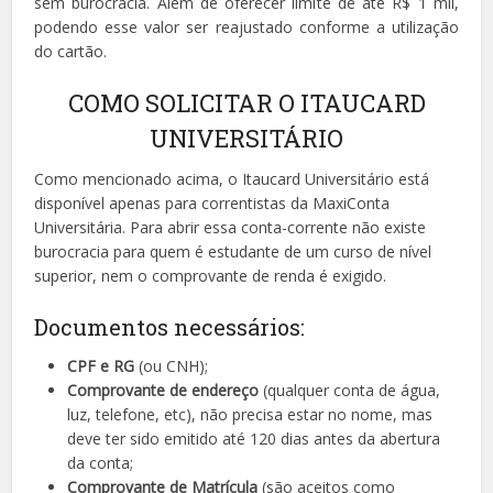
sem burocracia. Além de oferecer limite de até R$ 1 mil,
podendo esse valor ser reajustado conforme a utilização
do cartão.
COMO SOLICITAR O ITAUCARD
UNIVERSITÁRIO
Como mencionado acima, o Itaucard Universitário está
disponível apenas para correntistas da MaxiConta
Universitária. Para abrir essa conta-corrente não existe
burocracia para quem é estudante de um curso de nível
superior, nem o comprovante de renda é exigido.
Documentos necessários:
CPF e RG
(ou CNH);
Comprovante de endereço
(qualquer conta de água,
luz, telefone, etc), não precisa estar no nome, mas
deve ter sido emitido até 120 dias antes da abertura
da conta;
Comprovante de Matrícula
(são aceitos como