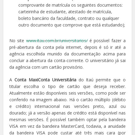
comprovante de matrícula os seguintes documentos:
carteirinha de estudante, atestado de matrícula,
boleto bancário da faculdade, contrato ou qualquer
outro documento que comprove que está estudando);
No site
www.itau.com.br/universitarios/
é possível fazer a
pré-abertura da conta pela internet, depois é só ir até a
agência escolhida munido da documentação acima para
concluir a abertura da conta-corrente. O universitário já sai
da agência com um cartão provisório.
A
Conta MaxiConta Universitária
do Itaú permite que o
titular escolha o tipo de cartão que deseja receber.
Atualmente estão disponíveis seis versões, como pode ser
conferido na imagem abaixo. Há o cartão múltiplo (débito
e crédito) internacional nas versões preto, azul ou
dourado; já a versão apenas de crédito está disponível nas
mesmas versões. É possível também optar pela bandeira
VISA em vez da bandeira MasterCard, todavia, a anuidade
da bandeira VISA pode custar até três mais cara (por