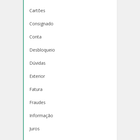
Cartões
Consignado
Conta
Desbloqueio
Dúvidas
Exterior
Fatura
Fraudes
Informação
Juros