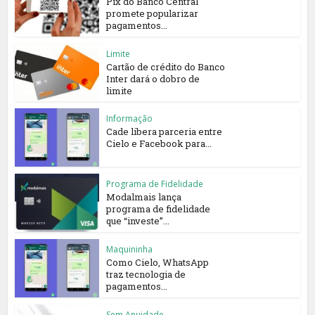
Pix do Banco Central
promete popularizar
pagamentos...
Limite
Cartão de crédito do Banco
Inter dará o dobro de
limite
Informação
Cade libera parceria entre
Cielo e Facebook para...
Programa de Fidelidade
Modalmais lança
programa de fidelidade
que “investe”...
Maquininha
Como Cielo, WhatsApp
traz tecnologia de
pagamentos...
Sem Anuidade