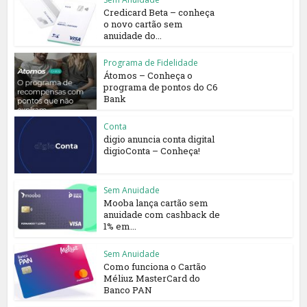
Credicard Beta – conheça
o novo cartão sem
anuidade do...
Programa de Fidelidade
Átomos – Conheça o
programa de pontos do C6
Bank
Conta
digio anuncia conta digital
digioConta – Conheça!
Sem Anuidade
Mooba lança cartão sem
anuidade com cashback de
1% em...
Sem Anuidade
Como funciona o Cartão
Méliuz MasterCard do
Banco PAN